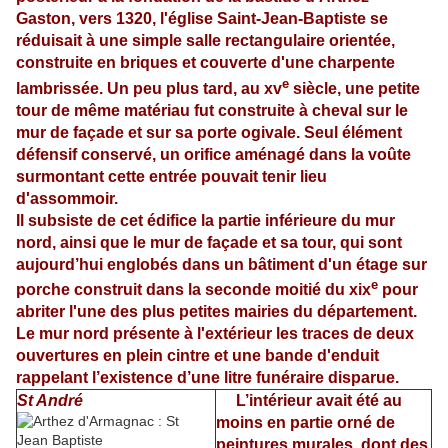
Gaston, vers 1320, l'église Saint-Jean-Baptiste se
réduisait à une simple salle rectangulaire orientée,
construite en briques et couverte d'une charpente
e
lambrissée. Un peu plus tard, au xv
siècle, une petite
tour de même matériau fut construite à cheval sur le
mur de façade et sur sa porte ogivale. Seul élément
défensif conservé, un orifice aménagé dans la voûte
surmontant cette entrée pouvait tenir lieu
d'assommoir.
Il subsiste de cet édifice la partie inférieure du mur
nord, ainsi que le mur de façade et sa tour, qui sont
aujourd’hui englobés dans un bâtiment d'un étage sur
e
porche construit dans la seconde moitié du xix
pour
abriter l'une des plus petites mairies du département.
Le mur nord présente à l'extérieur les traces de deux
ouvertures en plein cintre et une bande d'enduit
rappelant l’existence d’une litre funéraire disparue.
St André
L’intérieur avait été au
moins en partie orné de
peintures murales, dont des