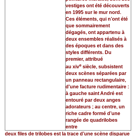
vestiges ont été découverts
en 1995 sur le mur nord.
Ces éléments, qui n’ont été
que sommairement
dégagés, ont appartenu à
deux ensembles réalisés à
des époques et dans des
styles différents. Du
premier, attribué
e
au xiv
siècle, subsistent
deux scènes séparées par
un panneau rectangulaire,
d'une facture rudimentaire :
à gauche saint André est
entouré par deux anges
adorateurs ; au centre, un
riche cadre formé d’une
rangée de quadrilobes
entre
deux files de trilobes est la trace d’une scène disparue