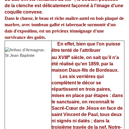
de la clenche est délicatement façonné à l'image d'une
coquille convexe.
Dans le chœur, le beau et riche maître-autel en bois plaqué de
marbre, avec tombeau galbé et tabernacle surmonté d'un
dais d'exposition, est un précieux témoignage d'une
survivance des goûts.
En effet, bien que l'on puisse
être tenté de l’attribuer
e
au XVIII
siècle, on sait qu’il n'a
été réalisé qu'en 1859, par la
maison Daux-fils de Bordeaux.
Les six verrières qui
complètent le décor se
répartissent en trois paires,
mises en place par étapes : dans
le sanctuaire, on reconnaît le
Sacré-Cœur de Jésus en face de
saint Vincent de Paul, tous deux
ni signés ni datés ; dans la
troisième travée de la nef, Notre-