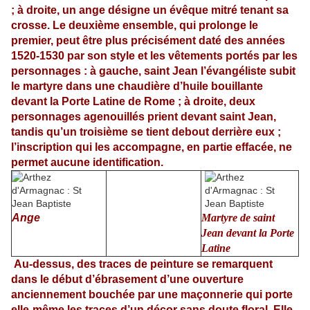
; à droite, un ange
désigne un évêque mitré tenant sa
crosse. Le deuxième ensemble, qui prolonge le
premier, peut être plus précisément daté des années
1520-1530 par son style et les vêtements portés par les
personnages : à gauche, saint Jean l’évangéliste subit
le martyre dans une chaudière d’huile bouillante
devant la Porte Latine de Rome ; à droite, deux
personnages agenouillés prient devant saint Jean,
tandis qu’un troisième se tient debout derrière eux ;
l’inscription qui les accompagne, en partie effacée, ne
permet aucune identification.
Ange
Martyre de saint
Jean devant la Porte
Latine
Au-dessus, des traces de peinture se remarquent
dans le début d’ébrasement d’une ouverture
anciennement bouchée par une maçonnerie qui porte
elle-même les traces d’un décor sans doute floral. Elle