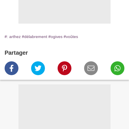
#: arthez
#délabrement
#ogives
#voûtes
Partager